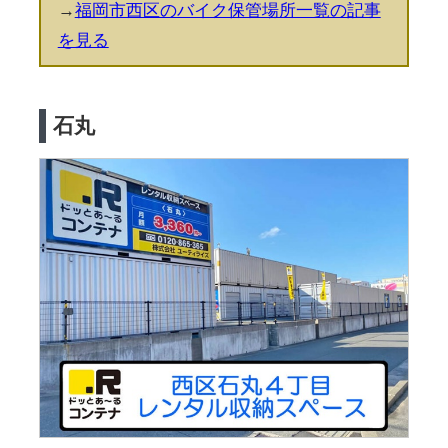
→
福岡市西区のバイク保管場所一覧の記事
を見る
石丸