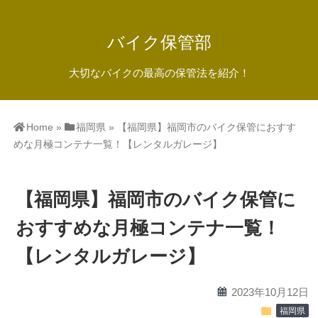
バイク保管部
大切なバイクの最高の保管法を紹介！
Home
»
福岡県
»
【福岡県】福岡市のバイク保管におすす
めな月極コンテナ一覧！【レンタルガレージ】
【福岡県】福岡市のバイク保管に
おすすめな月極コンテナ一覧！
【レンタルガレージ】
calendar
2023年10月12日
folder
福岡県