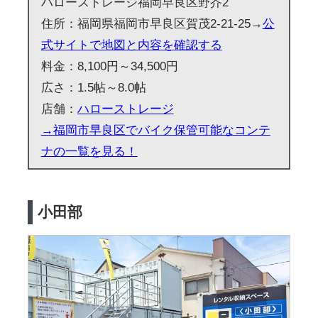
ハローストレージ福岡早良区野芥2
住所：福岡県福岡市早良区賀茂2-21-25→
公
式サイトで地図と内容を確認する
料金：8,100円～34,500円
広さ：1.5帖～8.0帖
店舗：
ハローストレージ
→福岡市早良区でバイク保管可能なコンテ
ナの一覧を見る！
小田部