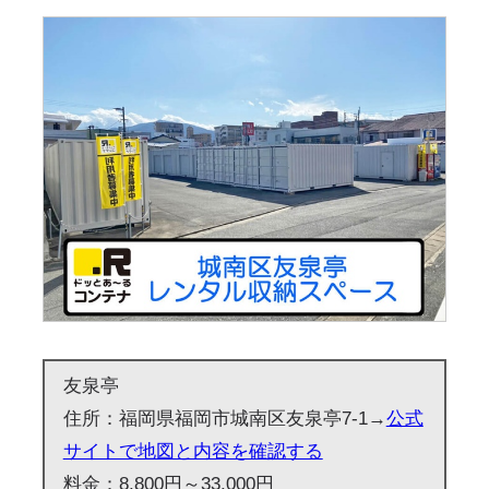
友泉亭
住所：福岡県福岡市城南区友泉亭7-1→
公式
サイトで地図と内容を確認する
料金：8,800円～33,000円