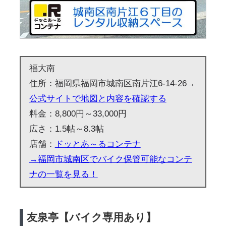
福大南
住所：福岡県福岡市城南区南片江6-14-26→
公式サイトで地図と内容を確認する
料金：8,800円～33,000円
広さ：1.5帖～8.3帖
店舗：
ドッとあ～るコンテナ
→福岡市城南区でバイク保管可能なコンテ
ナの一覧を見る！
友泉亭【バイク専用あり】