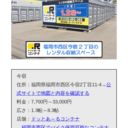
今宿
住所：福岡県福岡市西区今宿2丁目11-4→
公
式サイトで地図と内容を確認する
料金：7,700円～33,000円
広さ：1.3帖～8.3帖
店舗：
ドッとあ～るコンテナ
→福岡市西区でバイク保管可能なコンテナ