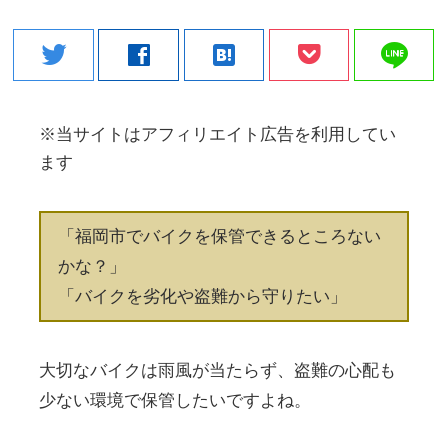
line
twitter
facebook
hatenabookmark
※当サイトはアフィリエイト広告を利用してい
ます
「福岡市でバイクを保管できるところない
かな？」
「バイクを劣化や盗難から守りたい」
大切なバイクは雨風が当たらず、盗難の心配も
少ない環境で保管したいですよね。