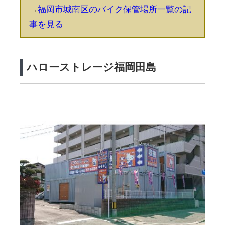
→
福岡市城南区のバイク保管場所一覧の記
事を見る
ハローストレージ福岡田島