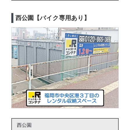
西公園【バイク専用あり】
西公園