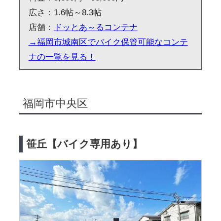
広さ：1.6帖～8.3帖
店舗：
ドッとあ～るコンテナ
→福岡市城南区でバイク保管可能なコンテ
ナの一覧を見る！
福岡市中央区
笹丘【バイク専用あり】