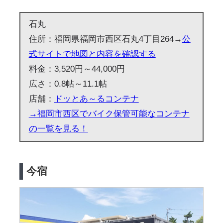
石丸
住所：福岡県福岡市西区石丸4丁目264→
公
式サイトで地図と内容を確認する
料金：3,520円～44,000円
広さ：0.8帖～11.1帖
店舗：
ドッとあ～るコンテナ
→福岡市西区でバイク保管可能なコンテナ
の一覧を見る！
今宿