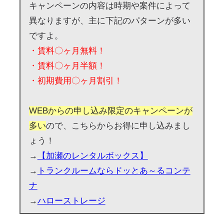
キャンペーンの内容は時期や案件によって
異なりますが、主に下記のパターンが多い
ですよ。
・賃料〇ヶ月無料！
・賃料〇ヶ月半額！
・初期費用〇ヶ月割引！
WEBからの申し込み限定のキャンペーンが
多い
ので、こちらからお得に申し込みまし
ょう！
→
【加瀬のレンタルボックス】
→
トランクルームならドッとあ～るコンテ
ナ
→
ハローストレージ