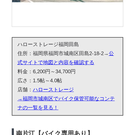
ハローストレージ福岡田島
住所：福岡県福岡市城南区田島2-18-2→
公
式サイトで地図と内容を確認する
料金：6,200円～34,700円
広さ：1.5帖～4.0帖
店舗：
ハローストレージ
→福岡市城南区でバイク保管可能なコンテ
ナの一覧を見る！
南片江【バイク専用あり】