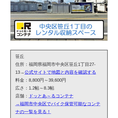
笹丘
住所：福岡県福岡市中央区笹丘1丁目27-
13→
公式サイトで地図と内容を確認する
料金：8,800円～39,600円
広さ：1.2帖～8.3帖
店舗：
ドッとあ～るコンテナ
→福岡市中央区でバイク保管可能なコンテ
ナの一覧を見る！