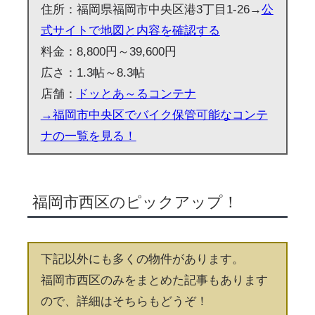
住所：福岡県福岡市中央区港3丁目1-26→
公
式サイトで地図と内容を確認する
料金：8,800円～39,600円
広さ：1.3帖～8.3帖
店舗：
ドッとあ～るコンテナ
→福岡市中央区でバイク保管可能なコンテ
ナの一覧を見る！
福岡市西区のピックアップ！
下記以外にも多くの物件があります。
福岡市西区のみをまとめた記事もあります
ので、詳細はそちらもどうぞ！