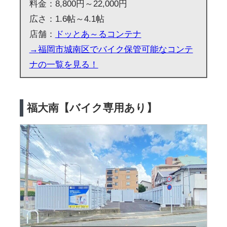
料金：8,800円～22,000円
広さ：1.6帖～4.1帖
店舗：
ドッとあ～るコンテナ
→福岡市城南区でバイク保管可能なコンテ
ナの一覧を見る！
福大南【バイク専用あり】