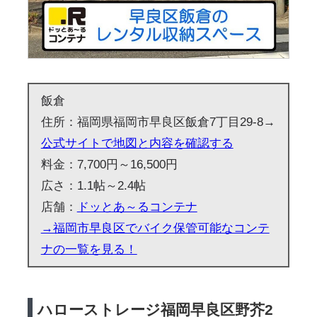
飯倉
住所：福岡県福岡市早良区飯倉7丁目29-8→
公式サイトで地図と内容を確認する
料金：7,700円～16,500円
広さ：1.1帖～2.4帖
店舗：
ドッとあ～るコンテナ
→福岡市早良区でバイク保管可能なコンテ
ナの一覧を見る！
ハローストレージ福岡早良区野芥2