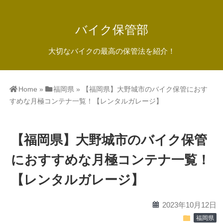
バイク保管部
大切なバイクの最高の保管法を紹介！
Home
»
福岡県
»
【福岡県】大野城市のバイク保管におす
すめな月極コンテナ一覧！【レンタルガレージ】
【福岡県】大野城市のバイク保管
におすすめな月極コンテナ一覧！
【レンタルガレージ】
calendar
2023年10月12日
folder
福岡県