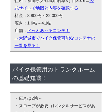
住所：福岡県大野城市若草3丁目3076→
公
式サイトで地図と内容を確認する
料金：8,800円～22,000円
広さ：1.6帖～4.1帖
店舗：
ドッとあ～るコンテナ
→大野城市でバイク保管可能なコンテナの
一覧を見る！
バイク保管用のトランクルーム
の基礎知識！
・広さは2帖～
・スロープが必要（レンタルサービスがあ