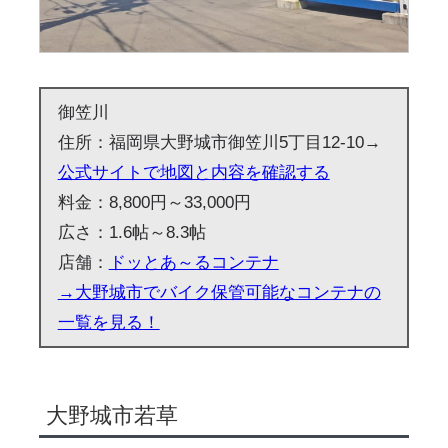
御笠川
住所：福岡県大野城市御笠川5丁目12-10→
公式サイトで地図と内容を確認する
料金：8,800円～33,000円
広さ：1.6帖～8.3帖
店舗：
ドッとあ～るコンテナ
→大野城市でバイク保管可能なコンテナの
一覧を見る！
大野城市若草