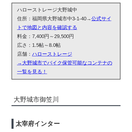
ハローストレージ大野城中
住所：福岡県大野城市中3-1-40→
公式サイ
トで地図と内容を確認する
料金：7,400円～29,500円
広さ：1.5帖～8.0帖
店舗：
ハローストレージ
→大野城市でバイク保管可能なコンテナの
一覧を見る！
大野城市御笠川
太宰府インター