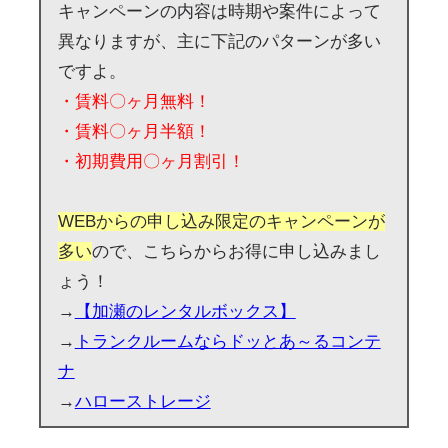
キャンペーンの内容は時期や案件によって
異なりますが、主に下記のパターンが多い
ですよ。
・賃料〇ヶ月無料！
・賃料〇ヶ月半額！
・初期費用〇ヶ月割引！
WEBからの申し込み限定のキャンペーンが
多い
ので、こちらからお得に申し込みまし
ょう！
→
【加瀬のレンタルボックス】
→
トランクルームならドッとあ～るコンテ
ナ
→
ハローストレージ