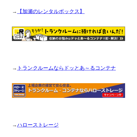
→
【加瀬のレンタルボックス】
→
トランクルームならドッとあ～るコンテナ
→
ハローストレージ