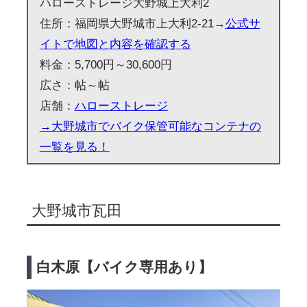
ハローストレージ大野城上大利2
住所：福岡県大野城市上大利2-21→
公式サ
イトで地図と内容を確認する
料金：5,700円～30,600円
広さ：帖～帖
店舗：
ハローストレージ
→大野城市でバイク保管可能なコンテナの
一覧を見る！
大野城市瓦田
白木原【バイク専用あり】