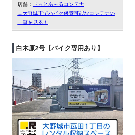
店舗：
ドッとあ～るコンテナ
→大野城市でバイク保管可能なコンテナの
一覧を見る！
白木原2号【バイク専用あり】