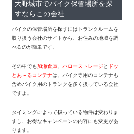
大野城市でバイク保管場所を探
すならこの会社
バイクの保管場所を探すにはトランクルームを
取り扱う会社のサイトから、お住みの地域を調
べるのが簡単です。
その中でも
加瀬倉庫
、
ハローストレージ
と
ドッ
とあ～るコンテナ
は、バイク専用のコンテナも
含めバイク用のトランクを多く扱っている会社
ですよ。
タイミングによって扱っている物件は変わりま
すし、お得なキャンペーンの内容にも変更があ
ります。