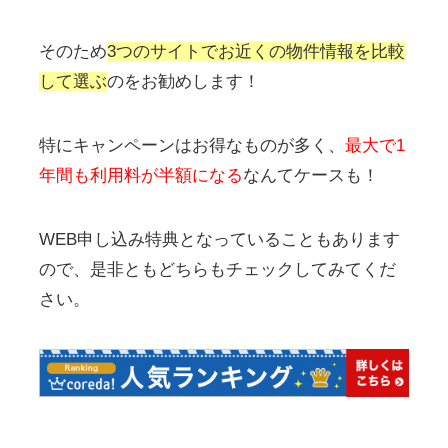
そのため
3つのサイトでお近くの物件情報を比較
して選ぶ
のをお勧めします！
特にキャンペーンはお得なものが多く、
最大で1
年間も利用料が半額になる
なんてケースも！
WEB申し込み特典となっていることもあります
ので、是非ともどちらもチェックしてみてくだ
さい。