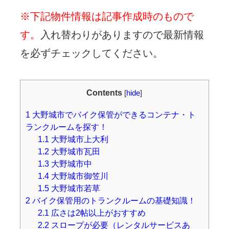
※下記物件情報は記事作成時のもので
す。
入れ替わりがありますので最新情報
を必ずチェックしてください。
Contents
[
hide
]
1
大野城市でバイク保管ができるコンテナ・ト
ランクルームを探す！
1.1
大野城市上大利
1.2
大野城市瓦田
1.3
大野城市中
1.4
大野城市御笠川
1.5
大野城市若草
2
バイク保管用のトランクルームの基礎知識！
2.1
広さは2帖以上がおすすめ
2.2
スロープが必要（レンタルサービスあ