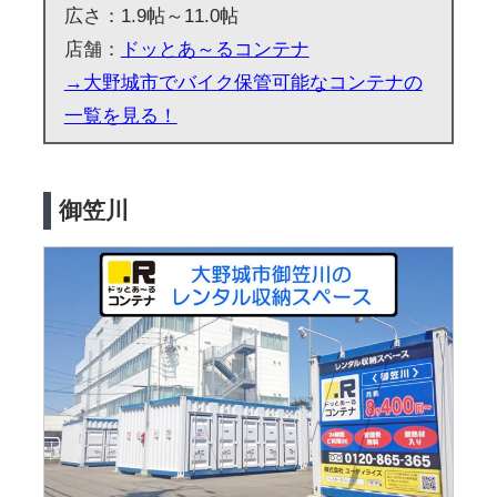
広さ：1.9帖～11.0帖
店舗：
ドッとあ～るコンテナ
→大野城市でバイク保管可能なコンテナの
一覧を見る！
御笠川