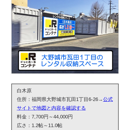
白木原
住所：福岡県大野城市瓦田1丁目6-26→
公式
サイトで地図と内容を確認する
料金：7,700円～44,000円
広さ：1.2帖～11.0帖