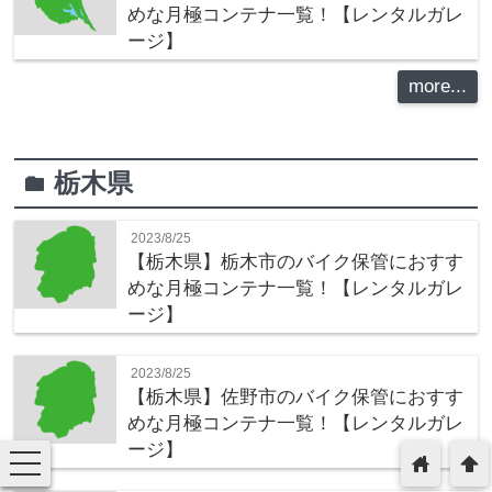
めな月極コンテナ一覧！【レンタルガレ
ージ】
more...
栃木県
folder
2023/8/25
【栃木県】栃木市のバイク保管におすす
めな月極コンテナ一覧！【レンタルガレ
ージ】
2023/8/25
【栃木県】佐野市のバイク保管におすす
めな月極コンテナ一覧！【レンタルガレ
ージ】
toggle
home
arrowup
navigation