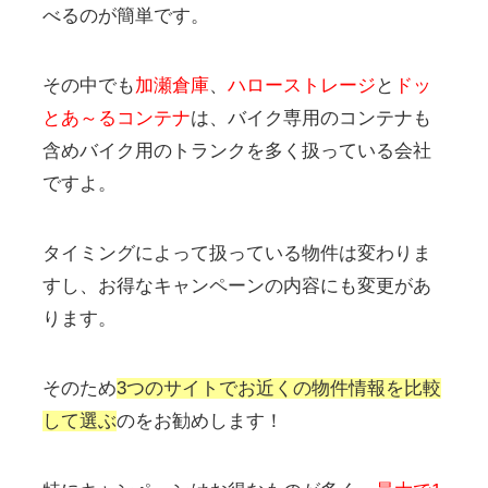
べるのが簡単です。
その中でも
加瀬倉庫
、
ハローストレージ
と
ドッ
とあ～るコンテナ
は、バイク専用のコンテナも
含めバイク用のトランクを多く扱っている会社
ですよ。
タイミングによって扱っている物件は変わりま
すし、お得なキャンペーンの内容にも変更があ
ります。
そのため
3つのサイトでお近くの物件情報を比較
して選ぶ
のをお勧めします！