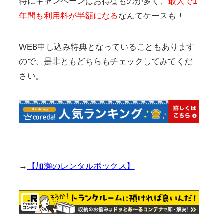
特にキャンペーンはお得なものが多く、
最大で1
年間も利用料が半額になる
なんてケースも！
WEB申し込み特典となっていることもあります
ので、是非ともどちらもチェックしてみてくだ
さい。
→
【加瀬のレンタルボックス】