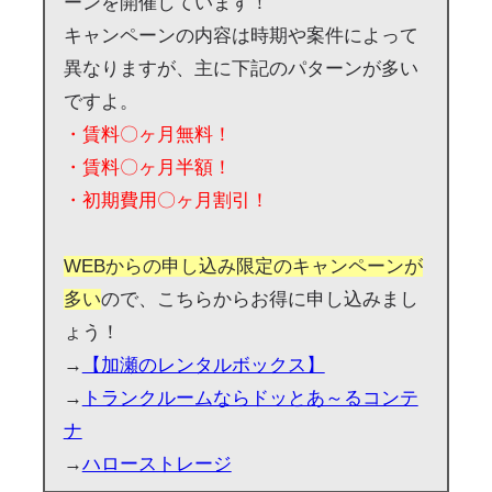
ーンを開催しています！
キャンペーンの内容は時期や案件によって
異なりますが、主に下記のパターンが多い
ですよ。
・賃料〇ヶ月無料！
・賃料〇ヶ月半額！
・初期費用〇ヶ月割引！
WEBからの申し込み限定のキャンペーンが
多い
ので、こちらからお得に申し込みまし
ょう！
→
【加瀬のレンタルボックス】
→
トランクルームならドッとあ～るコンテ
ナ
→
ハローストレージ