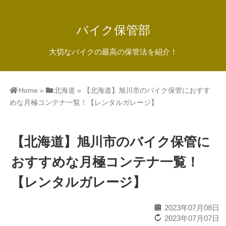
バイク保管部
大切なバイクの最高の保管法を紹介！
Home
»
北海道
»
【北海道】旭川市のバイク保管におすす
めな月極コンテナ一覧！【レンタルガレージ】
【北海道】旭川市のバイク保管に
おすすめな月極コンテナ一覧！
【レンタルガレージ】
calendar
2023年07月08日
reload
2023年07月07日