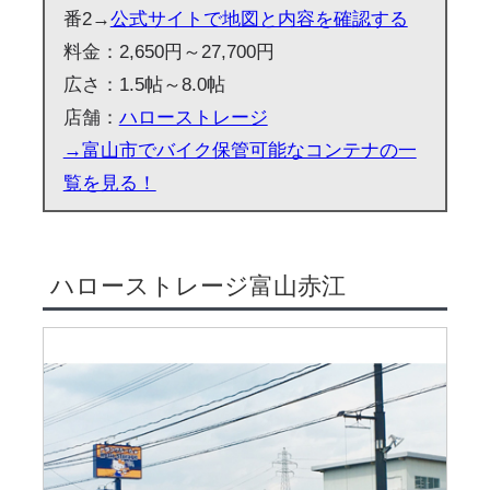
番2→
公式サイトで地図と内容を確認する
料金：2,650円～27,700円
広さ：1.5帖～8.0帖
店舗：
ハローストレージ
→富山市でバイク保管可能なコンテナの一
覧を見る！
ハローストレージ富山赤江