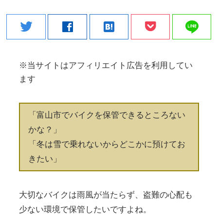
line
twitter
facebook
hatenabookmark
※当サイトはアフィリエイト広告を利用してい
ます
「富山市でバイクを保管できるところない
かな？」
「冬は雪で乗れないからどこかに預けてお
きたい」
大切なバイクは雨風が当たらず、盗難の心配も
少ない環境で保管したいですよね。