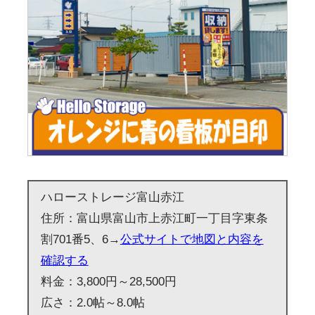
ハローストレージ富山赤江
住所：富山県富山市上赤江町一丁目字東条
割701番5、6→
公式サイトで地図と内容を
確認する
料金：3,800円～28,500円
広さ：2.0帖～8.0帖