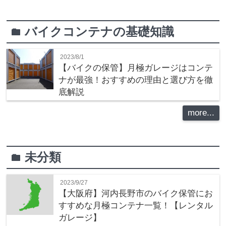
バイクコンテナの基礎知識
folder
2023/8/1
【バイクの保管】月極ガレージはコンテ
ナが最強！おすすめの理由と選び方を徹
底解説
more...
未分類
folder
2023/9/27
【大阪府】河内長野市のバイク保管にお
すすめな月極コンテナ一覧！【レンタル
ガレージ】