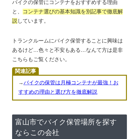
バイクの保管にコンテナをおすすめする理由
と、
コンテナ選びの基本知識を別記事で徹底解
説
しています。
トランクルームにバイク保管することに興味は
あるけど…色々と不安もある…なんて方は是非
こちらもご覧ください。
関連記事
→
バイクの保管は月極コンテナが最強！お
すすめの理由と選び方を徹底解説
富山市でバイク保管場所を探す
ならこの会社