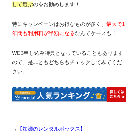
して選ぶ
のをお勧めします！
特にキャンペーンはお得なものが多く、
最大で1
年間も利用料が半額になる
なんてケースも！
WEB申し込み特典となっていることもあります
ので、是非ともどちらもチェックしてみてくだ
さい。
→
【加瀬のレンタルボックス】