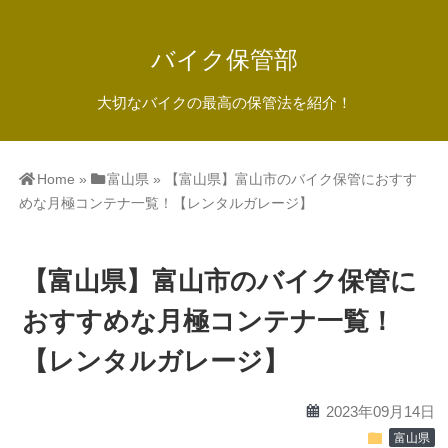
バイク保管部
大切なバイクの最高の保管法を紹介！
Home
»
富山県
»
【富山県】富山市のバイク保管におすす
めな月極コンテナ一覧！【レンタルガレージ】
【富山県】富山市のバイク保管に
おすすめな月極コンテナ一覧！
【レンタルガレージ】
calendar
2023年09月14日
folder
富山県