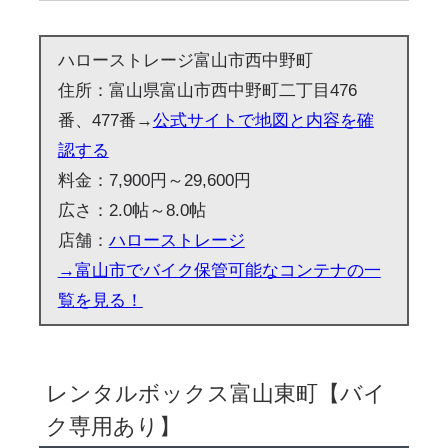
ハローストレージ富山市西中野町
住所：富山県富山市西中野町二丁目476
番、477番→
公式サイトで地図と内容を確
認する
料金：7,900円～29,600円
広さ：2.0帖～8.0帖
店舗：
ハローストレージ
→富山市でバイク保管可能なコンテナの一
覧を見る！
レンタルボックス富山東町【バイ
ク専用あり】