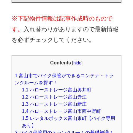
※下記物件情報は記事作成時のもので
す。
入れ替わりがありますので最新情報
を必ずチェックしてください。
Contents
[
hide
]
1
富山市でバイク保管ができるコンテナ・トラ
ンクルームを探す！
1.1
ハローストレージ富山奥井町
1.2
ハローストレージ富山赤江
1.3
ハローストレージ富山新庄
1.4
ハローストレージ富山市西中野町
1.5
レンタルボックス富山東町【バイク専用
あり】
2
バイク保管用のトランクルームの基礎知識！