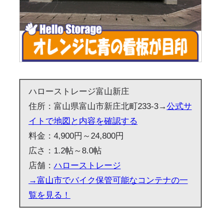
ハローストレージ富山新庄
住所：富山県富山市新庄北町233-3→
公式サ
イトで地図と内容を確認する
料金：4,900円～24,800円
広さ：1.2帖～8.0帖
店舗：
ハローストレージ
→富山市でバイク保管可能なコンテナの一
覧を見る！