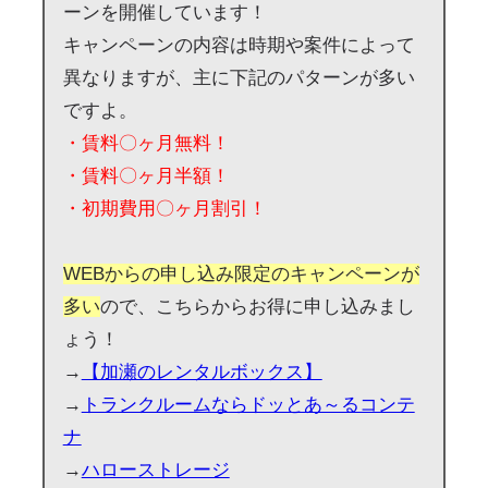
ーンを開催しています！
キャンペーンの内容は時期や案件によって
異なりますが、主に下記のパターンが多い
ですよ。
・賃料〇ヶ月無料！
・賃料〇ヶ月半額！
・初期費用〇ヶ月割引！
WEBからの申し込み限定のキャンペーンが
多い
ので、こちらからお得に申し込みまし
ょう！
→
【加瀬のレンタルボックス】
→
トランクルームならドッとあ～るコンテ
ナ
→
ハローストレージ