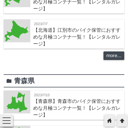
めな月極コンテナ一覧！【レンタルガレ
ージ】
2023/7/7
【北海道】江別市のバイク保管におすす
めな月極コンテナ一覧！【レンタルガレ
ージ】
more...
青森県
folder
2023/7/10
【青森県】青森市のバイク保管におすす
めな月極コンテナ一覧！【レンタルガレ
ージ】
toggle
home
arrowup
navigation