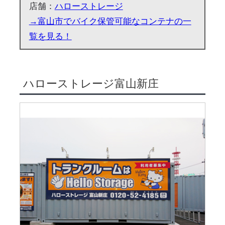
店舗：
ハローストレージ
→富山市でバイク保管可能なコンテナの一
覧を見る！
ハローストレージ富山新庄