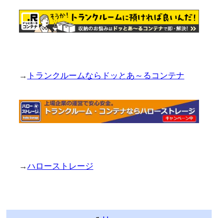
→
トランクルームならドッとあ～るコンテナ
→
ハローストレージ