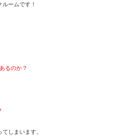
クルームです！
あるのか？
？
ってしまいます。