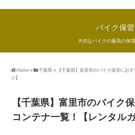
バイク保管
大切なバイクの最高の保
Home
»
千葉県
»
【千葉県】富里市のバイク保管におす
ジ】
【千葉県】富里市のバイク
コンテナ一覧！【レンタル