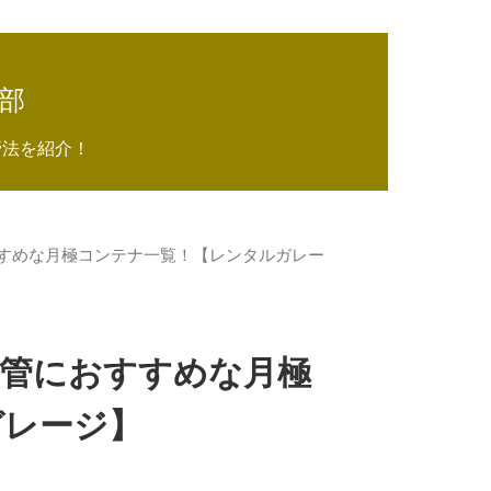
部
管法を紹介！
すめな月極コンテナ一覧！【レンタルガレー
保管におすすめな月極
ガレージ】