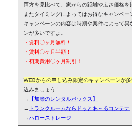
両方を見比べて、家からの距離や広さ価格を
またタイミングによってはお得なキャンペー
キャンペーンの内容は時期や案件によって異
ンが多いですよ。
・賃料〇ヶ月無料！
・賃料〇ヶ月半額！
・初期費用〇ヶ月割引！
WEBからの申し込み限定のキャンペーンが多
込みましょう！
→
【加瀬のレンタルボックス】
→
トランクルームならドッとあ～るコンテナ
→
ハローストレージ