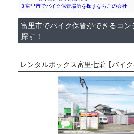
3
富里市でバイク保管場所を探すならこの会社
富里市でバイク保管ができるコン
探す！
レンタルボックス富里七栄【バイク