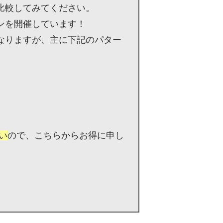
比較してみてください。
ンを開催しています！
なりますが、主に下記のパター
い
ので、こちらからお得に申し