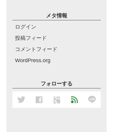
メタ情報
ログイン
投稿フィード
コメントフィード
WordPress.org
フォローする
line
twitter
facebook
google
feed