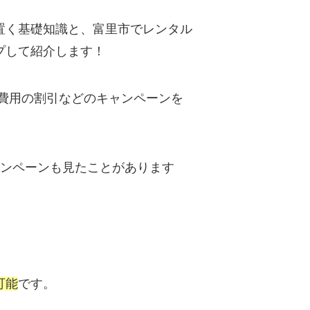
置く基礎知識と、富里市でレンタル
プして紹介します！
期費用の割引などのキャンペーンを
ャンペーンも見たことがあります
可能
です。