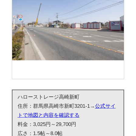
ハローストレージ高崎新町
住所：群馬県高崎市新町3201-1→
公式サイ
トで地図と内容を確認する
料金：3,025円～29,700円
広さ：1.5帖～8.0帖