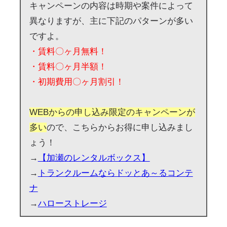
キャンペーンの内容は時期や案件によって
異なりますが、主に下記のパターンが多い
ですよ。
・賃料〇ヶ月無料！
・賃料〇ヶ月半額！
・初期費用〇ヶ月割引！
WEBからの申し込み限定のキャンペーンが
多い
ので、こちらからお得に申し込みまし
ょう！
→
【加瀬のレンタルボックス】
→
トランクルームならドッとあ～るコンテ
ナ
→
ハローストレージ