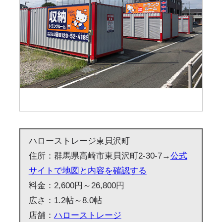
ハローストレージ東貝沢町
住所：群馬県高崎市東貝沢町2-30-7→
公式
サイトで地図と内容を確認する
料金：2,600円～26,800円
広さ：1.2帖～8.0帖
店舗：
ハローストレージ