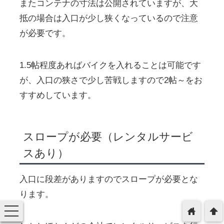
またコンテナの寸法は公開されていますが、大
抵の場合は入口が少し狭くなっているので注意
が必要です。
1.5帖程度あればバイクを入れることは可能です
が、入口の狭さで少し苦戦しますので2帖～をお
すすめしています。
スロープが必要（レンタルサービ
スあり）
入口に段差がありますのでスロープが必要とな
ります。
toggle
home
arrowup
navigation