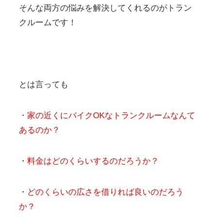
そんな両方の悩みを解決してくれるのがトラン
クルームです！
とは言っても
・家の近くにバイクOKなトランクルームなんて
あるのか？
・料金はどのくらいするのだろうか？
・どのくらいの広さを借りれば良いのだろう
か？