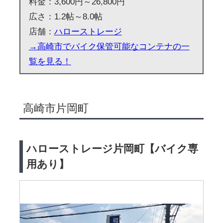
料金：3,600円～26,800円
広さ：1.2帖～8.0帖
店舗：
ハローストレージ
→高崎市でバイク保管可能なコンテナの一
覧を見る！
高崎市片岡町
ハローストレージ片岡町【バイク専
用あり】