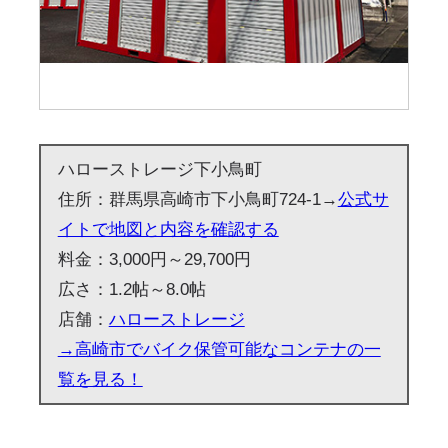
ハローストレージ下小鳥町
住所：群馬県高崎市下小鳥町724-1→
公式サ
イトで地図と内容を確認する
料金：3,000円～29,700円
広さ：1.2帖～8.0帖
店舗：
ハローストレージ
→高崎市でバイク保管可能なコンテナの一
覧を見る！