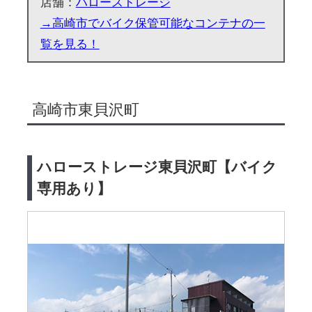
店舗：
ハローストレージ
→高崎市でバイク保管可能なコンテナの一
覧を見る！
高崎市東貝沢町
ハローストレージ東貝沢町【バイク
専用あり】