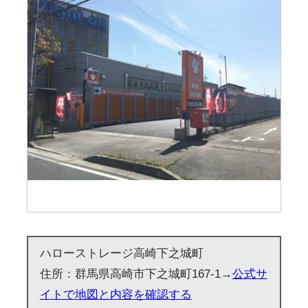
ハローストレージ高崎下之城町
住所：群馬県高崎市下之城町167-1→
公式サ
イトで地図と内容を確認する