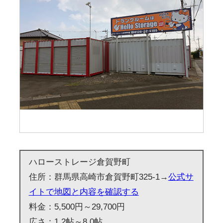
ハローストレージ倉賀野町
住所：群馬県高崎市倉賀野町325-1→
公式サ
イトで地図と内容を確認する
料金：5,500円～29,700円
広さ：1.2帖～8.0帖