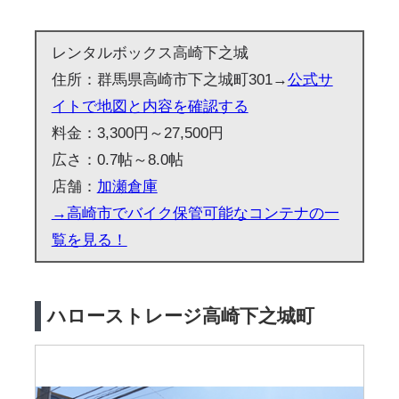
レンタルボックス高崎下之城
住所：群馬県高崎市下之城町301→
公式サ
イトで地図と内容を確認する
料金：3,300円～27,500円
広さ：0.7帖～8.0帖
店舗：
加瀬倉庫
→高崎市でバイク保管可能なコンテナの一
覧を見る！
ハローストレージ高崎下之城町