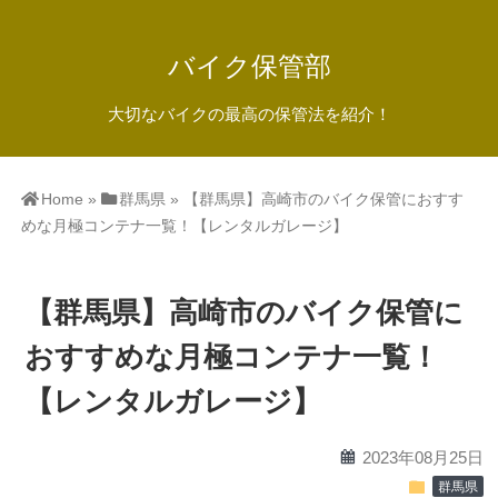
バイク保管部
大切なバイクの最高の保管法を紹介！
Home
»
群馬県
»
【群馬県】高崎市のバイク保管におすす
めな月極コンテナ一覧！【レンタルガレージ】
【群馬県】高崎市のバイク保管に
おすすめな月極コンテナ一覧！
【レンタルガレージ】
calendar
2023年08月25日
folder
群馬県