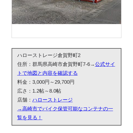
ハローストレージ倉賀野町2
住所：群馬県高崎市倉賀野町7-6→
公式サイ
トで地図と内容を確認する
料金：3,000円～29,700円
広さ：1.2帖～8.0帖
店舗：
ハローストレージ
→高崎市でバイク保管可能なコンテナの一
覧を見る！