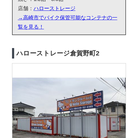
店舗：
ハローストレージ
→高崎市でバイク保管可能なコンテナの一
覧を見る！
ハローストレージ倉賀野町2