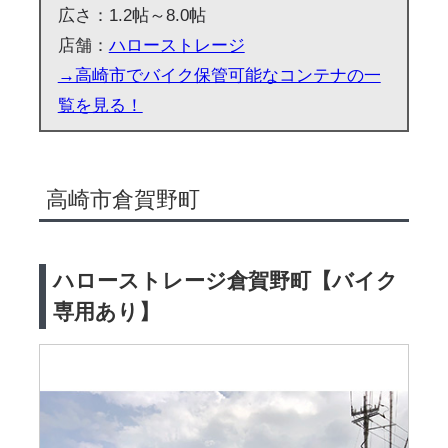
広さ：1.2帖～8.0帖
店舗：
ハローストレージ
→高崎市でバイク保管可能なコンテナの一
覧を見る！
高崎市倉賀野町
ハローストレージ倉賀野町【バイク
専用あり】