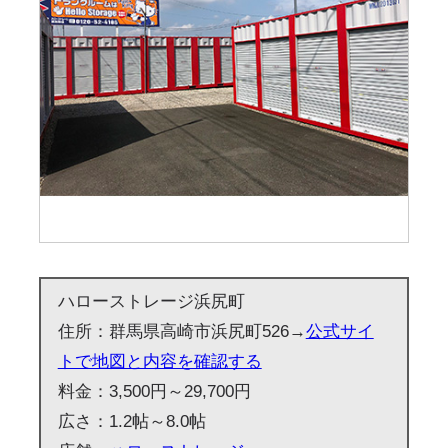
ハローストレージ浜尻町
住所：群馬県高崎市浜尻町526→
公式サイ
トで地図と内容を確認する
料金：3,500円～29,700円
広さ：1.2帖～8.0帖