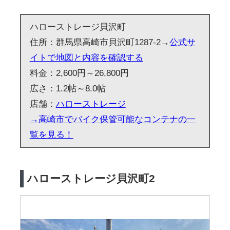
ハローストレージ貝沢町
住所：群馬県高崎市貝沢町1287-2→
公式サ
イトで地図と内容を確認する
料金：2,600円～26,800円
広さ：1.2帖～8.0帖
店舗：
ハローストレージ
→高崎市でバイク保管可能なコンテナの一
覧を見る！
ハローストレージ貝沢町2