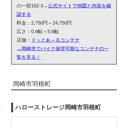
の一部162-3→
公式サイトで地図と内容を確
認する
料金：2,750円～24,750円
広さ：0.6帖～5.6帖
店舗：
ドッとあ～るコンテナ
→岡崎市でバイク保管可能なコンテナの一
覧を見る！
岡崎市羽根町
ハローストレージ岡崎市羽根町