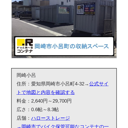
岡崎小呂
住所：愛知県岡崎市小呂町4-32→
公式サイ
トで地図と内容を確認する
料金：2,640円～29,700円
広さ：0.6帖～8.3帖
店舗：
ハローストレージ
→岡崎市でバイク保管可能なコンテナの一