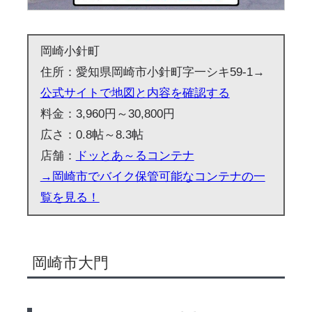
岡崎小針町
住所：愛知県岡崎市小針町字一シキ59-1→
公式サイトで地図と内容を確認する
料金：3,960円～30,800円
広さ：0.8帖～8.3帖
店舗：
ドッとあ～るコンテナ
→岡崎市でバイク保管可能なコンテナの一
覧を見る！
岡崎市大門