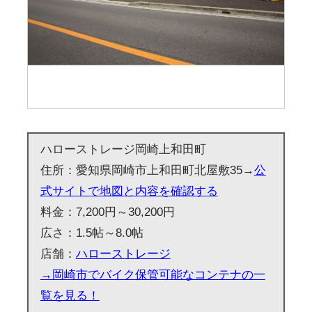
ハローストレージ岡崎上和田町
住所：愛知県岡崎市上和田町北屋敷35→
公
式サイトで地図と内容を確認する
料金：7,200円～30,200円
広さ：1.5帖～8.0帖
店舗：
ハローストレージ
→岡崎市でバイク保管可能なコンテナの一
覧を見る！