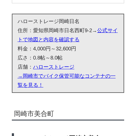
ハローストレージ岡崎日名
住所：愛知県岡崎市日名西町9-2→
公式サイ
トで地図と内容を確認する
料金：4,000円～32,600円
広さ：0.8帖～8.0帖
店舗：
ハローストレージ
→岡崎市でバイク保管可能なコンテナの一
覧を見る！
岡崎市美合町