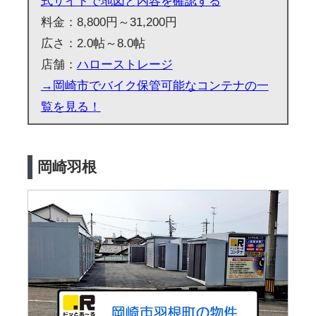
式サイトで地図と内容を確認する
料金：8,800円～31,200円
広さ：2.0帖～8.0帖
店舗：
ハローストレージ
→岡崎市でバイク保管可能なコンテナの一
覧を見る！
岡崎羽根