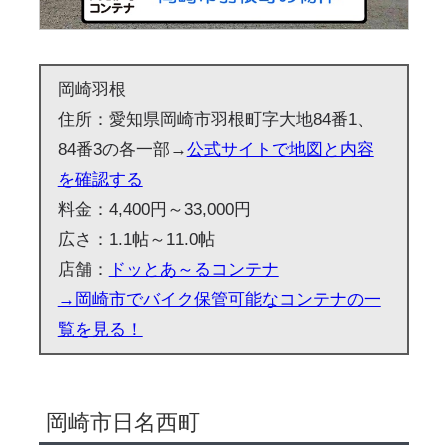
岡崎羽根
住所：愛知県岡崎市羽根町字大地84番1、
84番3の各一部→
公式サイトで地図と内容
を確認する
料金：4,400円～33,000円
広さ：1.1帖～11.0帖
店舗：
ドッとあ～るコンテナ
→岡崎市でバイク保管可能なコンテナの一
覧を見る！
岡崎市日名西町