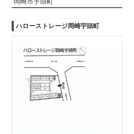
岡崎市宇頭町
ハローストレージ岡崎宇頭町