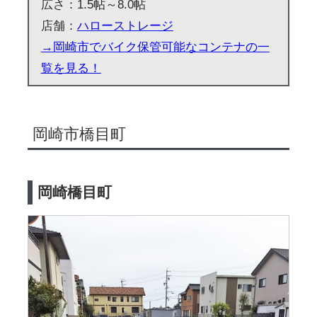
広さ：1.5帖～8.0帖
店舗：
ハローストレージ
→岡崎市でバイク保管可能なコンテナの一
覧を見る！
岡崎市橋目町
岡崎橋目町