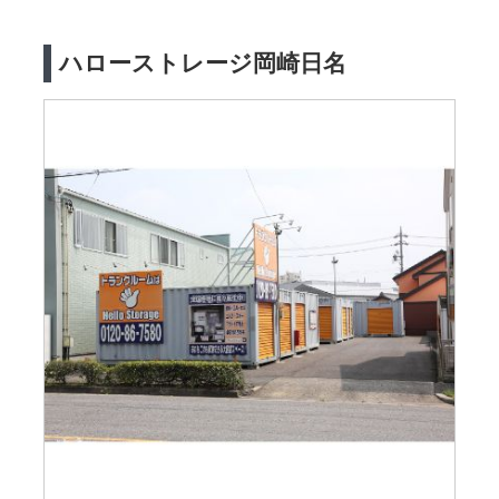
ハローストレージ岡崎日名