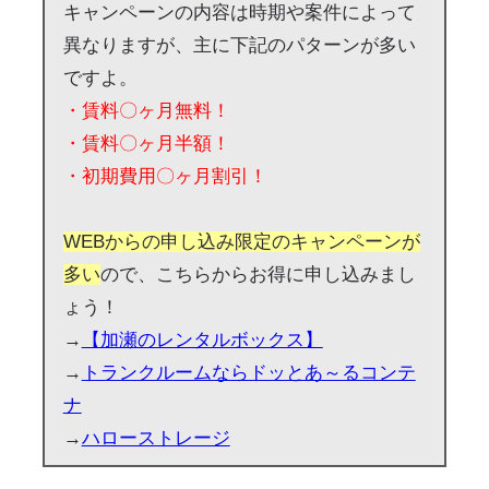
キャンペーンの内容は時期や案件によって
異なりますが、主に下記のパターンが多い
ですよ。
・賃料〇ヶ月無料！
・賃料〇ヶ月半額！
・初期費用〇ヶ月割引！
WEBからの申し込み限定のキャンペーンが
多い
ので、こちらからお得に申し込みまし
ょう！
→
【加瀬のレンタルボックス】
→
トランクルームならドッとあ～るコンテ
ナ
→
ハローストレージ