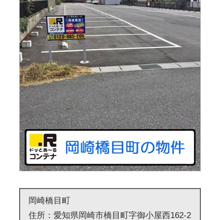
岡崎橋目町
住所：愛知県岡崎市橋目町字御小屋西162-2